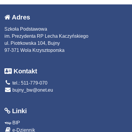
Adres
Szkoła Podstawowa
im. Prezydenta RP Lecha Kaczyńskiego
ul. Piotrkowska 104, Bujny
97-371 Wola Krzysztoporska
Kontakt
tel.: 511-779-070
bujny_bw@onet.eu
Linki
BIP
e-Dziennik