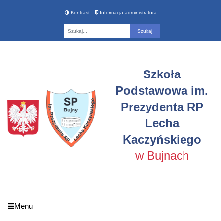
Kontrast
Informacja administratora
Fraza
Szkoła
Podstawowa im.
Prezydenta RP
Lecha
Kaczyńskiego
w Bujnach
Menu