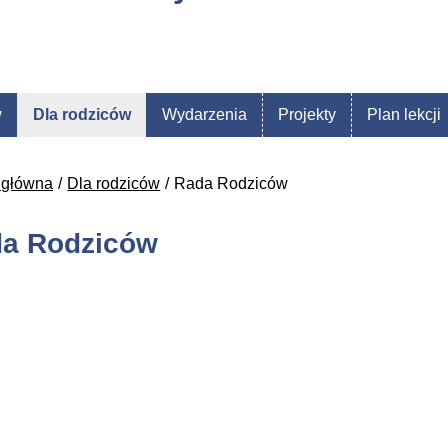
w
Dla rodziców
Wydarzenia
Projekty
Plan lekcji
 główna
Dla rodziców
Rada Rodziców
a Rodziców