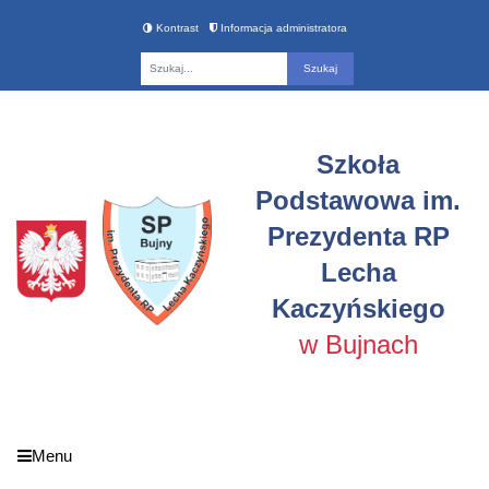
Kontrast
Informacja administratora
Fraza
Szkoła
Podstawowa im.
Prezydenta RP
Lecha
Kaczyńskiego
w Bujnach
Menu