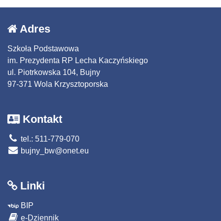
Adres
Szkoła Podstawowa
im. Prezydenta RP Lecha Kaczyńskiego
ul. Piotrkowska 104, Bujny
97-371 Wola Krzysztoporska
Kontakt
tel.: 511-779-070
bujny_bw@onet.eu
Linki
BIP
e-Dziennik