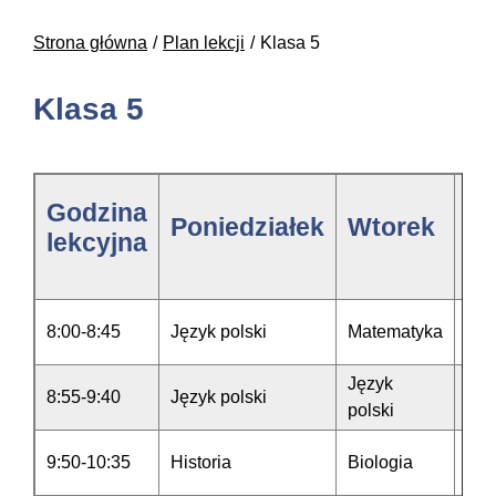
Strona główna
Plan lekcji
Klasa 5
Klasa 5
Godzina
Poniedziałek
Wtorek
Śr
lekcyjna
8:00-8:45
Język polski
Matematyka
Rel
Język
Jęz
8:55-9:40
Język polski
polski
ang
9:50-10:35
Historia
Biologia
Mat