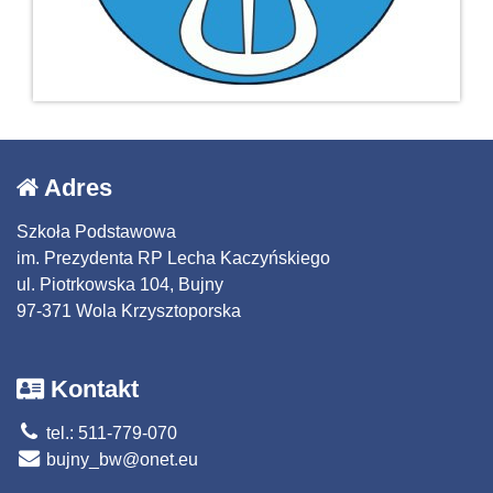
Adres
Szkoła Podstawowa
im. Prezydenta RP Lecha Kaczyńskiego
ul. Piotrkowska 104, Bujny
97-371 Wola Krzysztoporska
Kontakt
tel.: 511-779-070
bujny_bw@onet.eu