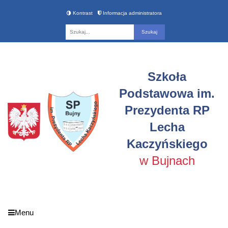
Kontrast
Informacja administratora
Fraza
Szkoła
Podstawowa im.
Prezydenta RP
Lecha
Kaczyńskiego
w Bujnach
Menu