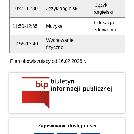
Język
10:45-11:30
Język angielski
Jęz
angielski
Edukacja
Wy
11:50-12:35
Muzyka
zdrowotna
fiz
Wychowanie
12:55-13:40
fizyczne
Plan obowiązujący od 16.02.2026 r.
Zapewnianie dostępności