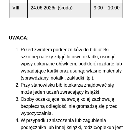
VIII
24.06.2026r. (środa)
9.00 – 10.00
UWAGA:
Przed zwrotem podręczników do biblioteki
szkolnej należy zdjąć foliowe okładki, usunąć
wpisy dokonane ołówkiem, podkleić rozdarte lub
wypadające kartki oraz usunąć własne materiały
(sprawdziany, notatki, zakładki itp.).
Przy stanowisku bibliotekarza znajdować się
może jeden uczeń zwracający książki.
Osoby oczekujące na swoją kolej zachowują
bezpieczną odległość, nie gromadzą się przed
wypożyczalnią.
W przypadku zniszczenia lub zagubienia
podręcznika lub innej książki, rodzic/opiekun jest