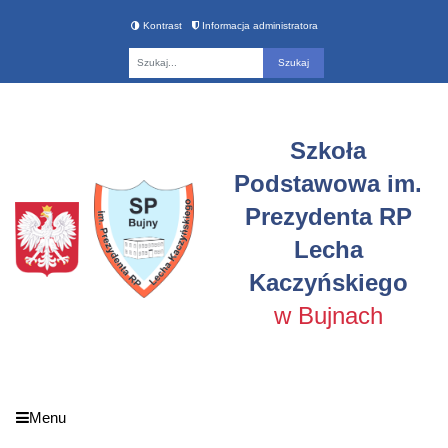
Kontrast
Informacja administratora
Fraza
Szkoła
Podstawowa im.
Prezydenta RP
Lecha
Kaczyńskiego
w Bujnach
Menu