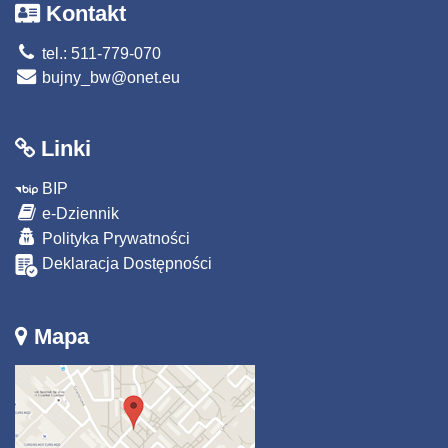
Kontakt
tel.: 511-779-070
bujny_bw@onet.eu
Linki
BIP
e-Dziennik
Polityka Prywatności
Deklaracja Dostępności
Mapa